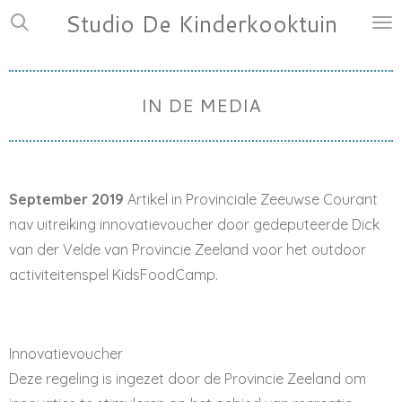
Studio De Kinderkooktuin
Ga
direct
naar
de
IN DE MEDIA
hoofdinhoud
September 2019
Artikel in Provinciale Zeeuwse Courant
nav uitreiking innovatievoucher door gedeputeerde Dick
van der Velde van Provincie Zeeland voor het outdoor
activiteitenspel KidsFoodCamp.
Innovatievoucher
Deze regeling is ingezet door de Provincie Zeeland om