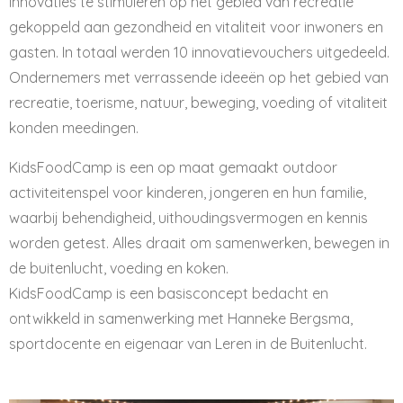
innovaties te stimuleren op het gebied van recreatie
gekoppeld aan gezondheid en vitaliteit voor inwoners en
gasten. In totaal werden 10 innovatievouchers uitgedeeld.
Ondernemers met verrassende ideeën op het gebied van
recreatie, toerisme, natuur, beweging, voeding of vitaliteit
konden meedingen.
KidsFoodCamp is een op maat gemaakt outdoor
activiteitenspel voor kinderen, jongeren en hun familie,
waarbij behendigheid, uithoudingsvermogen en kennis
worden getest. Alles draait om samenwerken, bewegen in
de buitenlucht, voeding en koken.
KidsFoodCamp is een basisconcept bedacht en
ontwikkeld in samenwerking met Hanneke Bergsma,
sportdocente en eigenaar van Leren in de Buitenlucht.