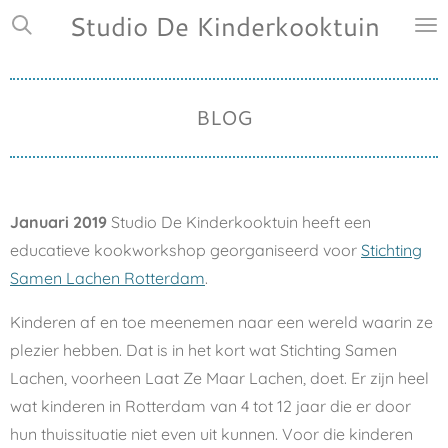
Studio De Kinderkooktuin
Ga
direct
naar
de
BLOG
hoofdinhoud
Januari 2019
Studio De Kinderkooktuin heeft een
educatieve kookworkshop georganiseerd voor
Stichting
Samen Lachen Rotterdam
.
Kinderen af en toe meenemen naar een wereld waarin ze
plezier hebben. Dat is in het kort wat Stichting Samen
Lachen, voorheen Laat Ze Maar Lachen, doet. Er zijn heel
wat kinderen in Rotterdam van 4 tot 12 jaar die er door
hun thuissituatie niet even uit kunnen. Voor die kinderen