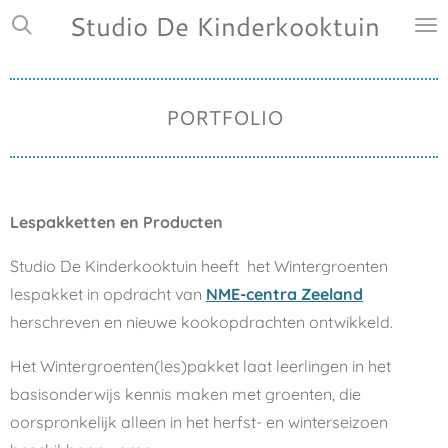
Studio De Kinderkooktuin
Ga
direct
naar
de
PORTFOLIO
hoofdinhoud
Lespakketten en Producten
Studio De Kinderkooktuin heeft het Wintergroenten
lespakket in opdracht van
NME-centra Zeeland
herschreven en nieuwe kookopdrachten ontwikkeld.
Het Wintergroenten(les)pakket laat leerlingen in het
basisonderwijs kennis maken met groenten, die
oorspronkelijk alleen in het herfst- en winterseizoen