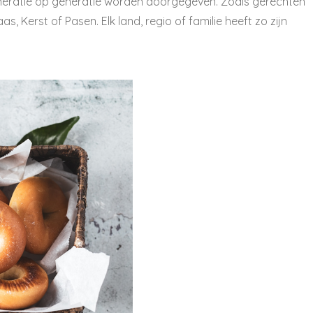
eneratie op generatie worden doorgegeven. Zoals gerechten
, Kerst of Pasen. Elk land, regio of familie heeft zo zijn