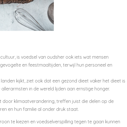
cultuur, is voedsel van oudsher ook iets wat mensen
 gevogelte en feestmaaltijden, terwijl hun personeel en
 landen kijkt, ziet ook dat een gezond dieet vaker het dieet is
 allerarmsten in de wereld lijden aan ernstige honger.
oor klimaatverandering, treffen juist die delen op de
en en hun familie al onder druk staat.
on te kiezen en voedselverspilling tegen te gaan kunnen