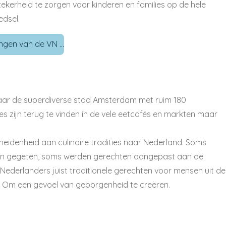
kerheid te zorgen voor kinderen en families op de hele
edsel.
gen van de VN ...
naar de superdiverse stad Amsterdam met ruim 180
ities zijn terug te vinden in de vele eetcafés en markten maar
idenheid aan culinaire tradities naar Nederland. Soms
den gegeten, soms werden gerechten aangepast aan de
ederlanders juist traditionele gerechten voor mensen uit de
. Om een gevoel van geborgenheid te creëren.