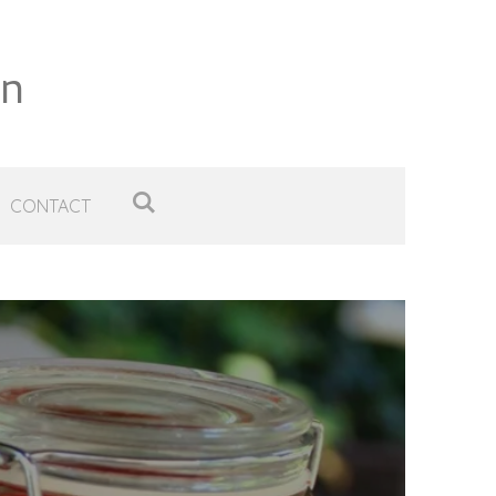
in
CONTACT