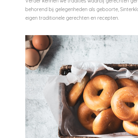
Verder kennen we tradities waarbij gerechten g
behorend bij gelegenheden als geboorte, Sinterklaas
eigen traditionele gerechten en recepten.