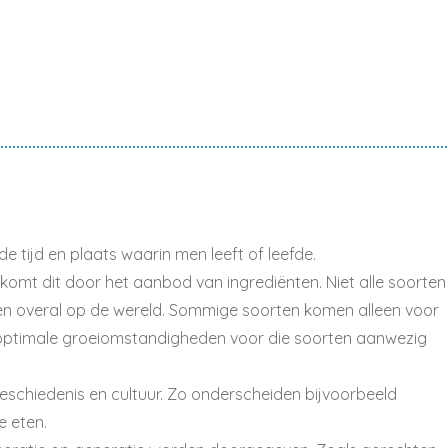
de tijd en plaats waarin men leeft of leefde.
s komt dit door het aanbod van ingrediënten. Niet alle soorten
eien overal op de wereld. Sommige soorten komen alleen voor
optimale groeiomstandigheden voor die soorten aanwezig
schiedenis en cultuur. Zo onderscheiden bijvoorbeeld
e eten.