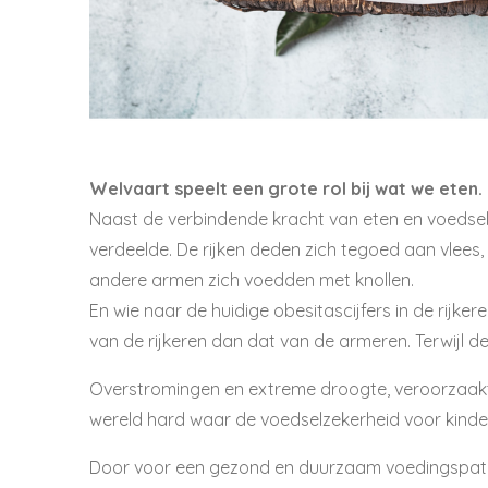
Welvaart
speelt een grote rol bij wat we eten.
Naast de verbindende kracht van eten en voedsel
verdeelde. De rijken deden zich tegoed aan vlees,
andere armen zich voedden met knollen.
En wie naar de huidige obesitascijfers in de rijkere
van de rijkeren dan dat van de armeren. Terwijl de
Overstromingen en extreme droogte, veroorzaakt d
wereld hard waar de voedselzekerheid voor kinder
Door voor een gezond en duurzaam voedingspatro