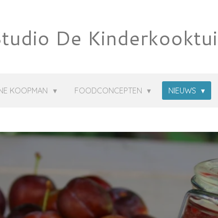
tudio De Kinderkooktu
NNE KOOPMAN
FOODCONCEPTEN
NIEUWS