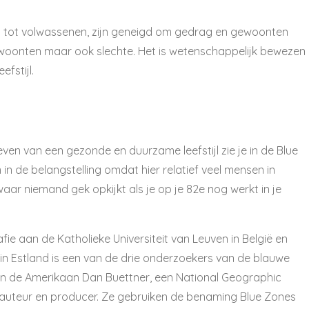
en tot volwassenen, zijn geneigd om gedrag en gewoonten
woonten maar ook slechte. Het is wetenschappelijk bewezen
fstijl.
en van een gezonde en duurzame leefstijl zie je in de Blue
in de belangstelling omdat hier relatief veel mensen in
r niemand gek opkijkt als je op je 82e nog werkt in je
fie aan de Katholieke Universiteit van Leuven in België en
n in Estland is een van de drie onderzoekers van de blauwe
en de
Amerikaan Dan Buettner, een National Geographic
t, auteur en producer. Ze gebruiken de benaming Blue Zones